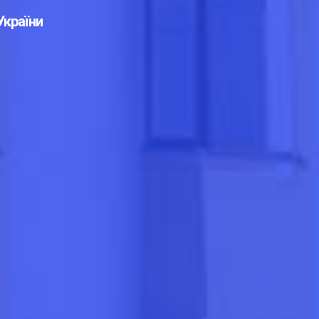
України