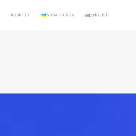
І
КОМІТЕТ
УКРАЇНСЬКА
ENGLISH