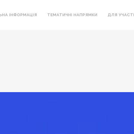
ЬНА ІНФОРМАЦІЯ
ТЕМАТИЧНІ НАПРЯМКИ
ДЛЯ УЧАСТ