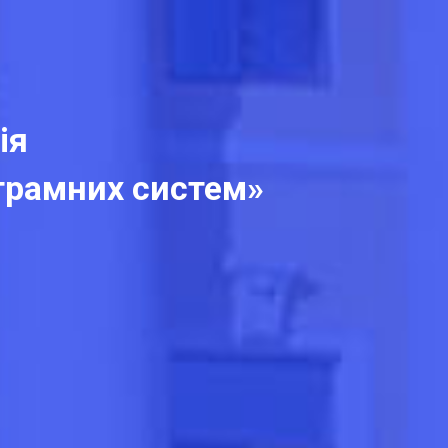
ія
ограмних систем»