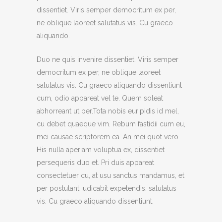
dissentiet. Viris semper democritum ex per,
ne oblique laoreet salutatus vis. Cu graeco
aliquando.
Duo ne quis invenire dissentiet. Viris semper
democritum ex per, ne oblique laoreet
salutatus vis. Cu graeco aliquando dissentiunt
cum, odio appareat vel te. Quem soleat
abhorreant ut per.Tota nobis euripidis id mel,
cu debet quaeque vim. Rebum fastidii cum eu,
mei causae scriptorem ea. An mei quot vero.
His nulla aperiam voluptua ex, dissentiet
persequeris duo et. Pri duis appareat
consectetuer cu, at usu sanctus mandamus, et
per postulant iudicabit expetendis. salutatus
vis. Cu graeco aliquando dissentiunt.