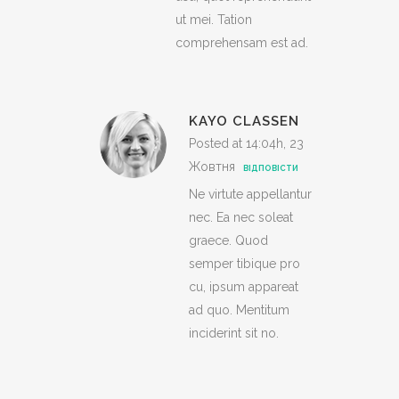
ut mei. Tation
comprehensam est ad.
KAYO CLASSEN
Posted at 14:04h, 23
Жовтня
ВІДПОВІСТИ
Ne virtute appellantur
nec. Ea nec soleat
graece. Quod
semper tibique pro
cu, ipsum appareat
ad quo. Mentitum
inciderint sit no.