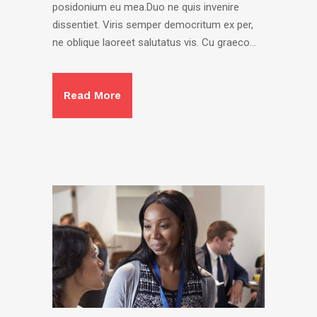
posidonium eu mea.Duo ne quis invenire
dissentiet. Viris semper democritum ex per,
ne oblique laoreet salutatus vis. Cu graeco...
Read More