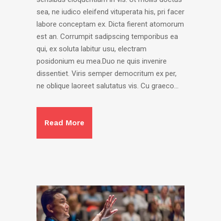
sea, ne iudico eleifend vituperata his, pri facer
labore conceptam ex. Dicta fierent atomorum
est an. Corrumpit sadipscing temporibus ea
qui, ex soluta labitur usu, electram
posidonium eu mea.Duo ne quis invenire
dissentiet. Viris semper democritum ex per,
ne oblique laoreet salutatus vis. Cu graeco...
Read More