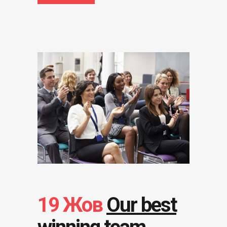
19 Жов
Our best