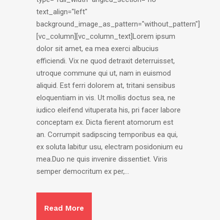
text_align="left"
background_image_as_pattern="without_pattern"]
[vc_column][vc_column_text]Lorem ipsum
dolor sit amet, ea mea exerci albucius
efficiendi. Vix ne quod detraxit deterruisset,
utroque commune qui ut, nam in euismod
aliquid. Est ferri dolorem at, tritani sensibus
eloquentiam in vis. Ut mollis doctus sea, ne
iudico eleifend vituperata his, pri facer labore
conceptam ex. Dicta fierent atomorum est
an. Corrumpit sadipscing temporibus ea qui,
ex soluta labitur usu, electram posidonium eu
mea.Duo ne quis invenire dissentiet. Viris
semper democritum ex per,...
Read More