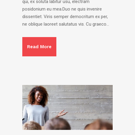
qui, ex soluta labitur usu, electram
posidonium eu mea.Duo ne quis invenire
dissentiet. Viris semper democritum ex per,
ne oblique laoreet salutatus vis. Cu graeco...
Read More