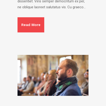
dissentiet. Viris semper democritum ex per,
ne oblique laoreet salutatus vis. Cu graeco...
Read More