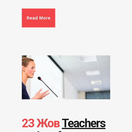
Read More
23 Жов
Teachers