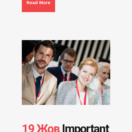
Read More
19 Жов
Important